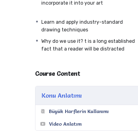
incorporate it into your art
Learn and apply industry-standard
drawing techniques
Why do we use it? t is a long established
fact that a reader will be distracted
Course Content
Konu Anlatımı
Büyük Harflerin Kullanımı
Video Anlatım