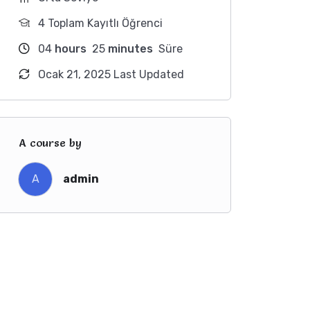
4 Toplam Kayıtlı Öğrenci
04
hours
25
minutes
Süre
Ocak 21, 2025 Last Updated
A course by
A
admin